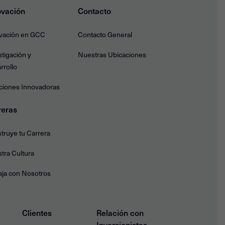
ovación
Contacto
vación en GCC
Contacto General
stigación y
Nuestras Ubicaciones
rrollo
ciones Innovadoras
reras
truye tu Carrera
tra Cultura
aja con Nosotros
Clientes
Relación con
Inversionistas