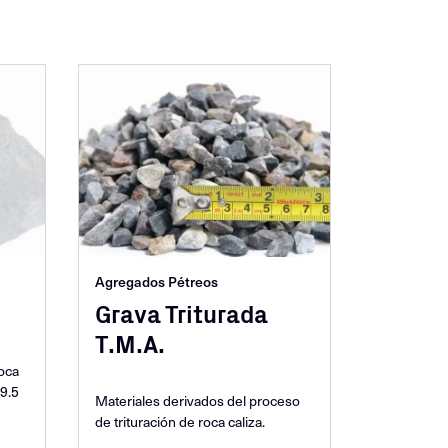
Agregados Pétreos
Grava Triturada
T.M.A.
roca
9.5
Materiales derivados del proceso
de trituración de roca caliza.