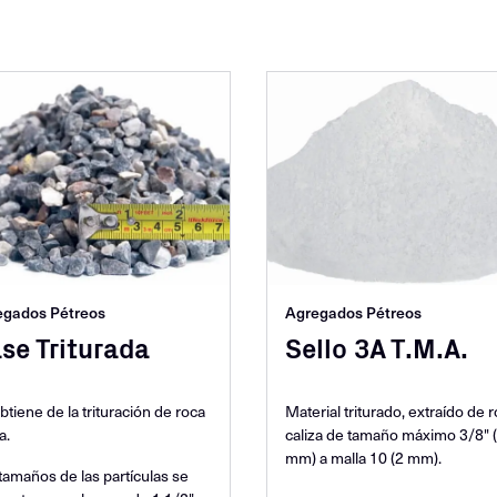
egados Pétreos
Agregados Pétreos
se Triturada
Sello 3A T.M.A.
btiene de la trituración de roca
Material triturado, extraído de 
a.
caliza de tamaño máximo 3/8" (
mm) a malla 10 (2 mm).
tamaños de las partículas se