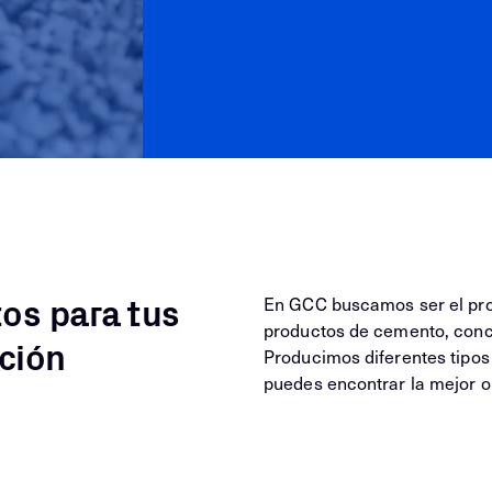
os para tus
En GCC buscamos ser el pro
productos de cemento, conc
ción
Producimos diferentes tipos 
puedes encontrar la mejor o