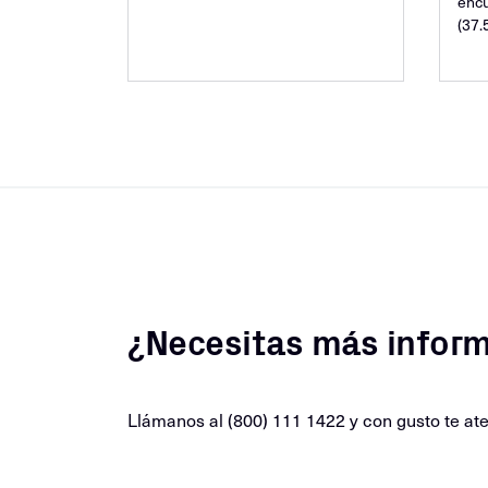
encu
(37.
¿Necesitas más infor
Llámanos al (800) 111 1422 y con gusto te a