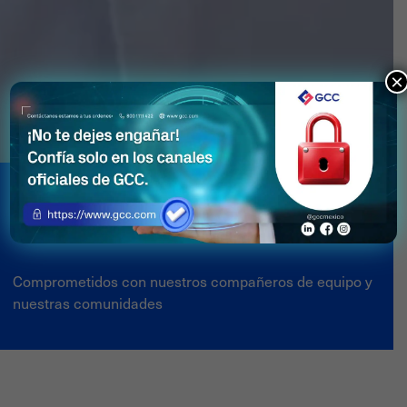
×
Nuestra Cultura
Comprometidos con nuestros compañeros de equipo y
nuestras comunidades