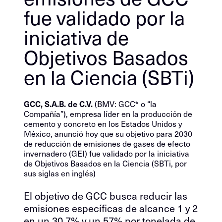
fue validado por la
iniciativa de
Objetivos Basados
en la Ciencia (SBTi)
GCC, S.A.B. de C.V.
(BMV: GCC* o “la
Compañía”), empresa líder en la producción de
cemento y concreto en los Estados Unidos y
México, anunció hoy que su objetivo para 2030
de reducción de emisiones de gases de efecto
invernadero (GEI) fue validado por la iniciativa
de Objetivos Basados en la Ciencia (SBTi, por
sus siglas en inglés)
El objetivo de GCC busca reducir las
emisiones específicas de alcance 1 y 2
en un 30.7% y un 57% por tonelada de