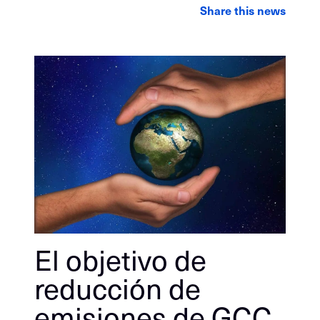
LinkedIn
Facebook
Email
Share this news
El objetivo de
reducción de
emisiones de GCC