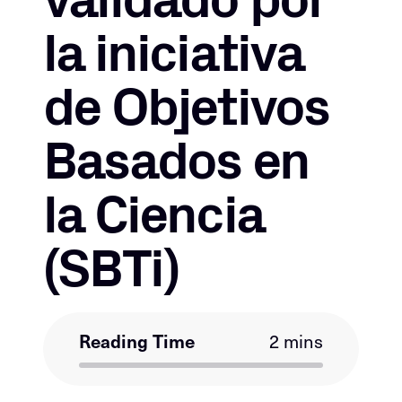
la iniciativa
de Objetivos
Basados en
la Ciencia
(SBTi)
Reading Time
2 mins