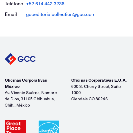
Teléfono
+52 614 442 3236
Email
gcceditorialcollection@gcc.com
Oficinas Corporativas
Oficinas Corporativas E.U.A.
México
600 S. Cherry Street, Suite
Av. Vicente Suárez, Nombre
1000
de Dios, 31105 Chihuahua,
Glendale CO 80246
Chih., México