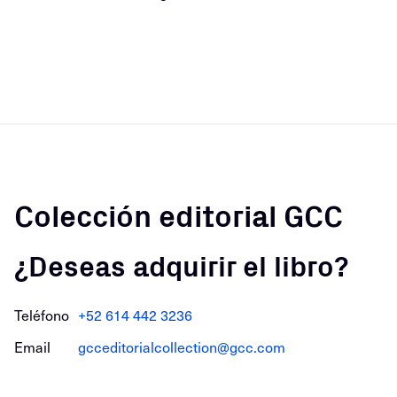
Colección editorial GCC
¿Deseas adquirir el libro?
Teléfono
+52 614 442 3236
Email
gcceditorialcollection@gcc.com