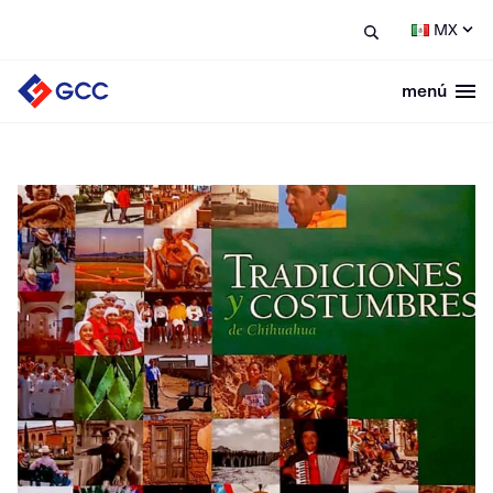
MX
menú
Togg