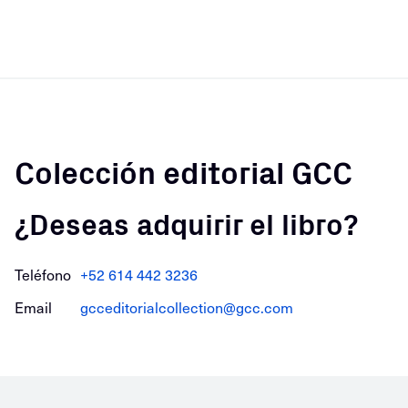
Colección editorial GCC
¿Deseas adquirir el libro?
Teléfono
+52 614 442 3236
Email
gcceditorialcollection@gcc.com