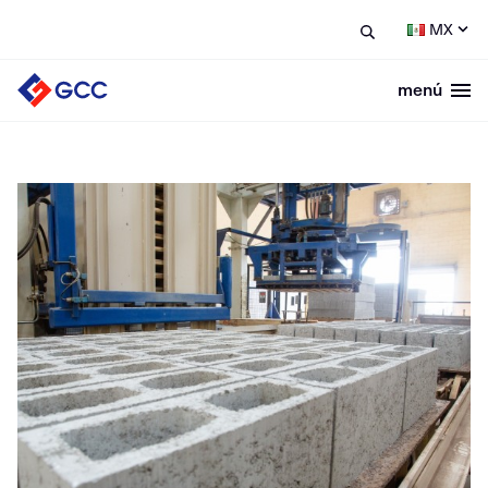
MX
menú
Togg