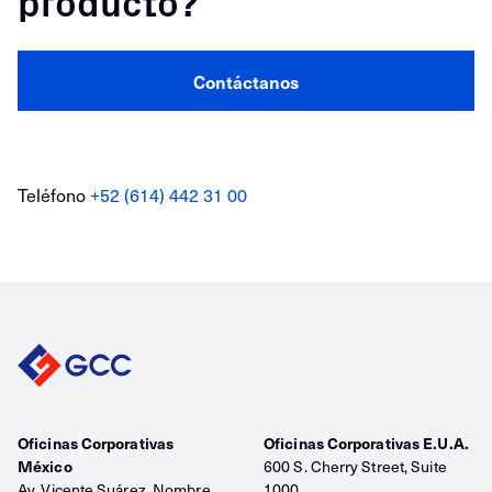
producto?
Contáctanos
Teléfono
+52 (614) 442 31 00
Oficinas Corporativas
Oficinas Corporativas E.U.A.
México
600 S. Cherry Street, Suite
Av. Vicente Suárez, Nombre
1000