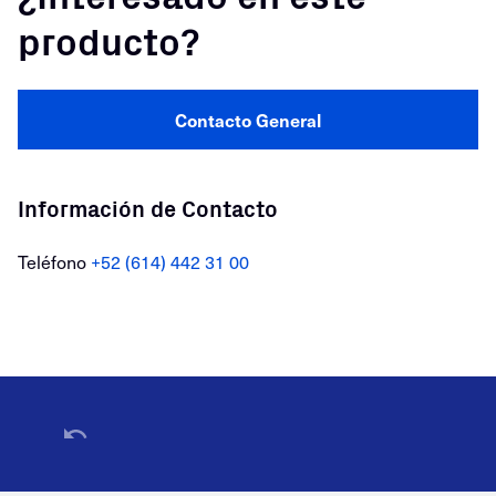
producto?
Contacto General
Información de Contacto
Teléfono
+52 (614) 442 31 00