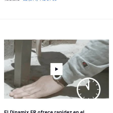
El Dinamix FR ofrece rapidez en el