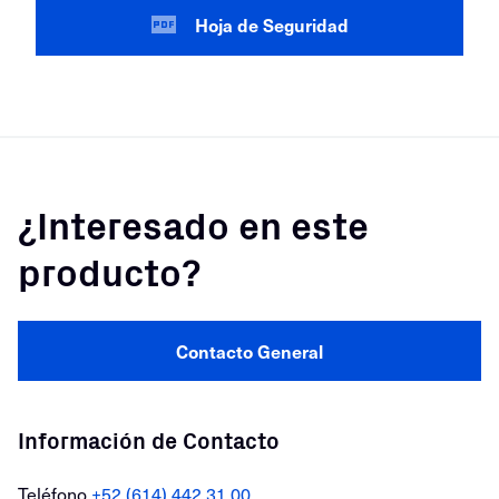
Hoja de Seguridad
¿Interesado en este
producto?
Contacto General
Información de Contacto
Teléfono
+52 (614) 442 31 00