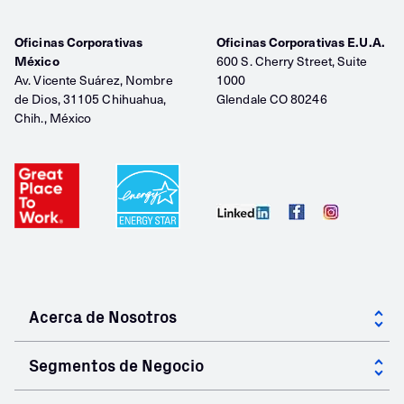
Oficinas Corporativas
Oficinas Corporativas E.U.A.
México
600 S. Cherry Street, Suite
Av. Vicente Suárez, Nombre
1000
de Dios, 31105 Chihuahua,
Glendale CO 80246
Chih., México
Acerca de Nosotros
Acerca de GCC
Segmentos de Negocio
Gobierno Corporativo
Cementantes