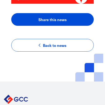
Share this news
LinkedIn
Facebook
Email
Back to news